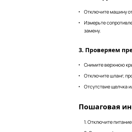
Отключите машину от
Измерьте сопротивле
замену.
3. Проверяем пре
Снимите верхнюю крыш
Отключите шланг, пр
Отсутствие щелчка ил
Пошаговая ин
Отключите питание 