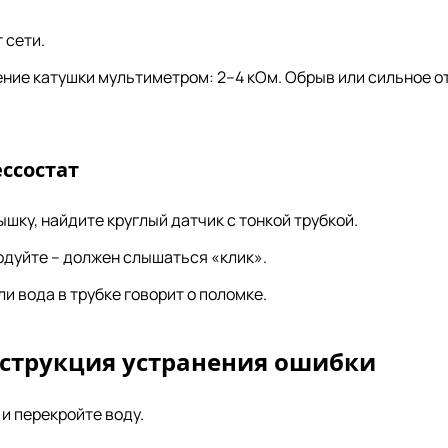
 сети.
ние катушки мультиметром: 2–4 кОм. Обрыв или сильное от
ссостат
ку, найдите круглый датчик с тонкой трубкой.
одуйте – должен слышаться «клик».
и вода в трубке говорит о поломке.
струкция устранения ошибки
и перекройте воду.