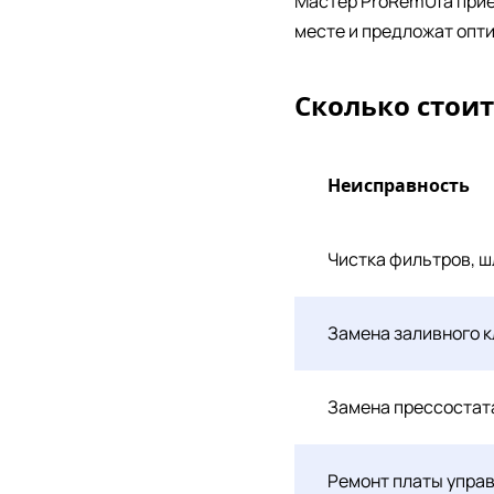
Мастер ProRemUfa прие
месте и предложат опт
Сколько стоит
Неисправность
Чистка фильтров, ш
Замена заливного 
Замена прессостат
Ремонт платы упра