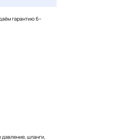
 даём гарантию 6–
 давление, шланги,