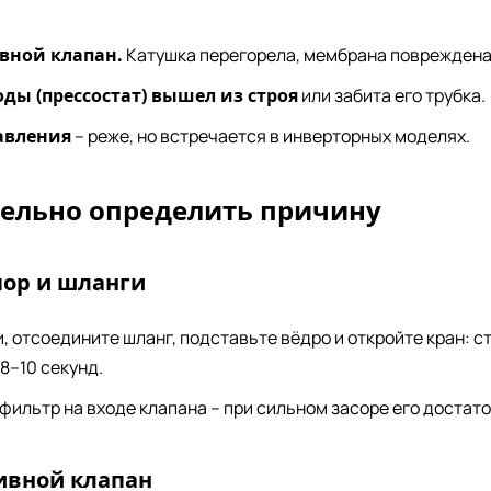
вной клапан.
Катушка перегорела, мембрана повреждена
ды (прессостат) вышел из строя
или забита его трубка.
равления
– реже, но встречается в инверторных моделях.
тельно определить причину
пор и шланги
, отсоедините шланг, подставьте вёдро и откройте кран: 
8–10 секунд.
фильтр на входе клапана – при сильном засоре его достат
ливной клапан