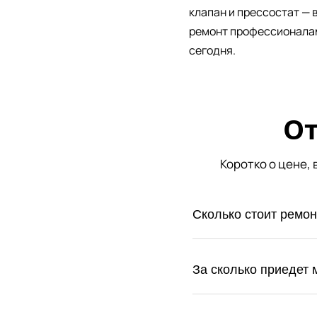
клапан и прессостат — 
ремонт профессионала
сегодня.
От
Коротко о цене,
Сколько стоит ремо
За сколько приедет 