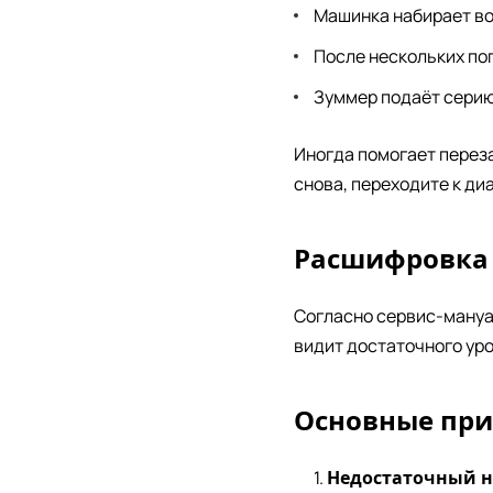
Машинка набирает во
После нескольких по
Зуммер подаёт серию 
Иногда помогает переза
снова, переходите к ди
Расшифровка 
Согласно сервис-мануа
видит достаточного уро
Основные при
Недостаточный н