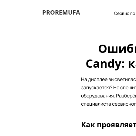
PROREMUFA
Сервис по
Ошибк
Candy: 
На дисплее высветила
запускается? Не спеши
оборудования. Разберё
специалиста сервисног
Как проявляе