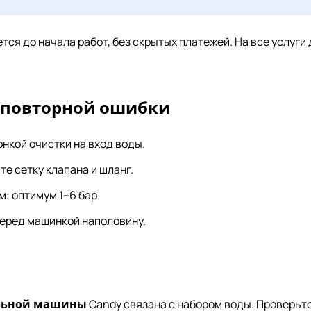
тся до начала работ, без скрытых платежей. На все услуги
 повторной ошибки
нкой очистки на вход воды.
те сетку клапана и шланг.
: оптимум 1–6 бар.
перед машинкой наполовину.
альной машины
Candy связана с набором воды. Проверьте