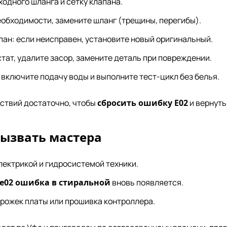
одного шланга и сетку клапана.
еобходимости, замените шланг (трещины, перегибы).
пан: если неисправен, установите новый оригинальный.
тат, удалите засор, замените деталь при повреждении.
 включите подачу воды и выполните тест-цикл без белья.
йствий достаточно, чтобы
сбросить ошибку E02
и вернуть
вызвать мастера
лектрикой и гидросистемой техники.
е02 ошибка в стиральной
вновь появляется.
рожек платы или прошивка контроллера.