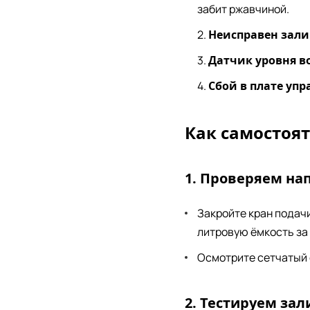
забит ржавчиной.
Неисправен зали
Датчик уровня во
Сбой в плате уп
Как самостоя
1. Проверяем на
Закройте кран подачи
литровую ёмкость за 
Осмотрите сетчатый 
2. Тестируем за