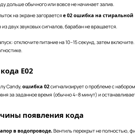
ду дольше обычного или вовсе не начинает залив.
пыток на экране загорается
е 02 ошибка на стирально
из двух звуковых сигналов, барабан не вращается.
пуск: отключите питание на 10–15 секунд, затем включите.
агностике.
кода E02
лу Candy,
ошибка 02
сигнализирует о проблеме с набором
вня за заданное время (обычно 4–8 минут) и останавливает
чины появления кода
апор в водопроводе.
Вентиль перекрыт не полностью, фи