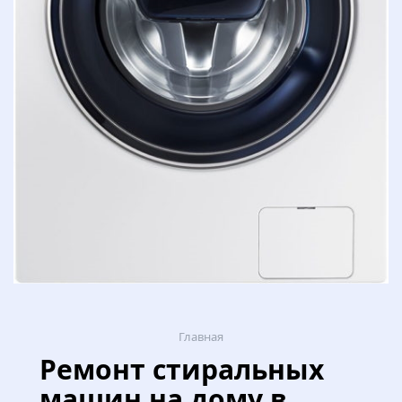
Главная
Ремонт стиральных
машин на дому в