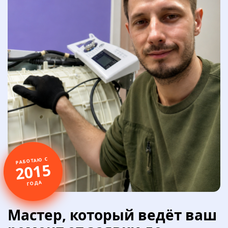
РАБОТАЮ С
2015
ГОДА
Мастер, который ведёт ваш