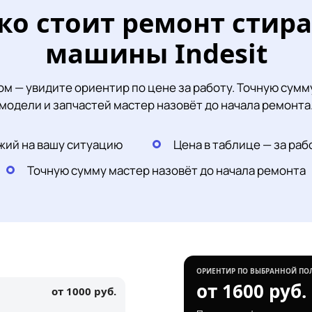
ко стоит ремонт стир
машины Indesit
м — увидите ориентир по цене за работу. Точную сумму
модели и запчастей мастер назовёт до начала ремонта
жий на вашу ситуацию
Цена в таблице — за раб
Точную сумму мастер назовёт до начала ремонта
ОРИЕНТИР ПО ВЫБРАННОЙ ПО
от 1600 руб.
от 1000 руб.