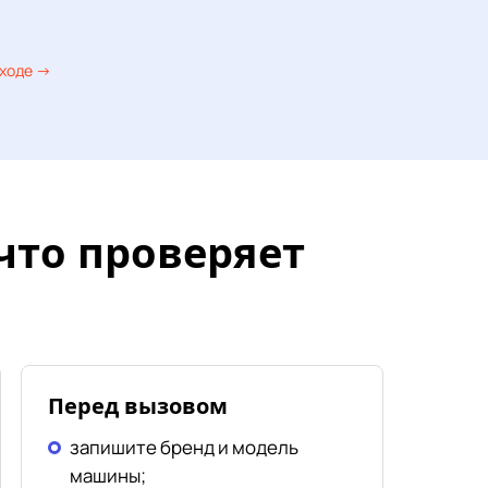
дходе →
что проверяет
Перед вызовом
запишите бренд и модель
машины;