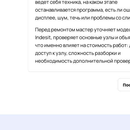
ведет себя техника, на каком этапе
останавливается программа, есть ли ош
дисплее, шум, течь или проблемы со сл
Перед ремонтом мастер уточняет моде
Indesit, проверяет основные узлы и объ
что именно влияет на стоимость работ: 
доступ к узлу, сложность разборки и
необходимость дополнительной провер
По