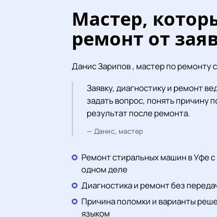
Мастер, котор
ремонт от зая
Данис Зарипов , мастер по ремонту 
Заявку, диагностику и ремонт ве
задать вопрос, понять причину по
результат после ремонта.
— Данис, мастер
Ремонт стиральных машин в Уфе с 2
одном деле
Диагностика и ремонт без перед
Причина поломки и варианты реш
языком