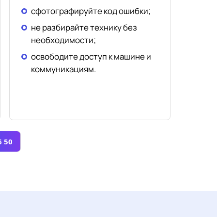
сфотографируйте код ошибки;
не разбирайте технику без
необходимости;
освободите доступ к машине и
коммуникациям.
6 50