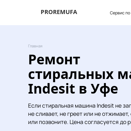
PROREMUFA
Сервис по
Главная
Ремонт
стиральных 
Indesit в Уфе
Если стиральная машина Indesit не за
не сливает, не греет или не отжимает,
или позвоните. Цена согласуется до 