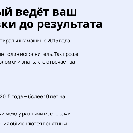
ый ведёт ваш
вки до результата
стиральных машин с 2015 года
дет один исполнитель. Так проще
ломки и знать, кто отвечает за
015 года — более 10 лет на
ачи между разными мастерами
ения объясняются понятным