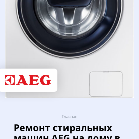
Главная
Ремонт стиральных
машин AEG на дому в