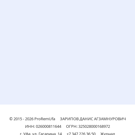
© 2015 - 2026
ProRemUfa
ЗАРИПОВ ДАНИС АГЗАМНУРОВИЧ
ИНН: 026000811644
ОГРН: 325028000168972
г. Уфа, ул. Гагарина, 14
+7 347 226 36 50
Журнал