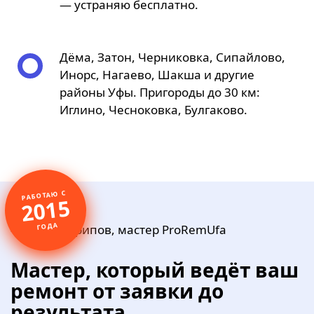
— устраняю бесплатно.
Дёма, Затон, Черниковка, Сипайлово,
Инорс, Нагаево, Шакша и другие
районы Уфы. Пригороды до 30 км:
Иглино, Чесноковка, Булгаково.
РАБОТАЮ С
2015
ГОДА
Мастер, который ведёт ваш
ремонт от заявки до
результата