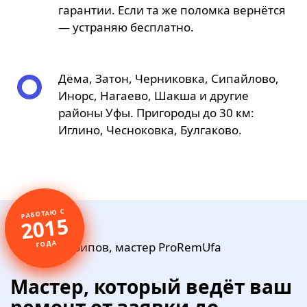
гарантии. Если та же поломка вернётся
— устраняю бесплатно.
Дёма, Затон, Черниковка, Сипайлово,
Инорс, Нагаево, Шакша и другие
районы Уфы. Пригороды до 30 км:
Иглино, Чесноковка, Булгаково.
РАБОТАЮ С
2015
ГОДА
Мастер, который ведёт ваш