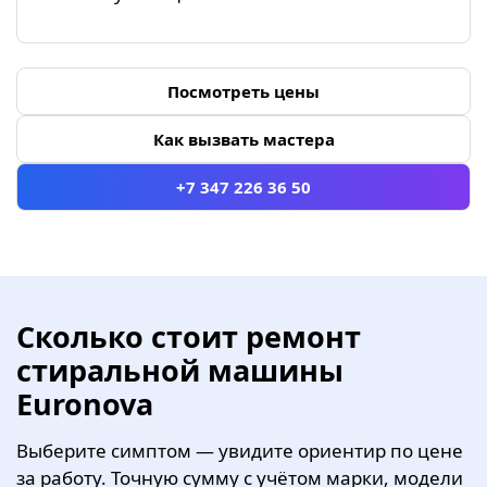
Посмотреть цены
Как вызвать мастера
+7 347 226 36 50
Сколько стоит ремонт
стиральной машины
Euronova
Выберите симптом — увидите ориентир по цене
за работу. Точную сумму с учётом марки, модели