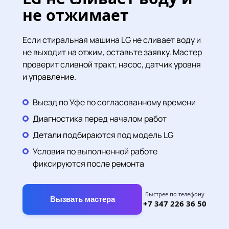
не отжимает
Если стиральная машина LG не сливает воду и
не выходит на отжим, оставьте заявку. Мастер
проверит сливной тракт, насос, датчик уровня
и управление.
Выезд по Уфе по согласованному времени
Диагностика перед началом работ
Детали подбираются под модель LG
Условия по выполненной работе
фиксируются после ремонта
Быстрее по телефону
Вызвать мастера
+7 347 226 36 50