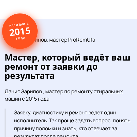
РАБОТАЮ С
2015
ГОДА
Мастер, который ведёт ваш
ремонт от заявки до
результата
Данис Зарипов , мастер по ремонту стиральных
машин с 2015 года
Заявку, диагностику и ремонт ведет один
исполнитель. Так проще задать вопрос, понять
причину поломки и знать, кто отвечает за
результат после ремонта.