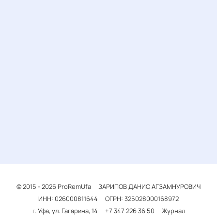
© 2015 - 2026
ProRemUfa
ЗАРИПОВ ДАНИС АГЗАМНУРОВИЧ
ИНН: 026000811644
ОГРН: 325028000168972
г. Уфа, ул. Гагарина, 14
+7 347 226 36 50
Журнал