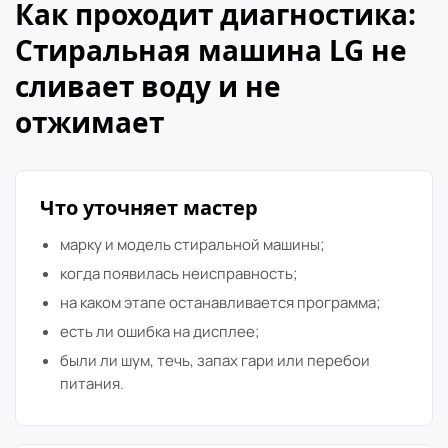
Как проходит диагностика:
Стиральная машина LG не
сливает воду и не
отжимает
Что уточняет мастер
марку и модель стиральной машины;
когда появилась неисправность;
на каком этапе останавливается программа;
есть ли ошибка на дисплее;
были ли шум, течь, запах гари или перебои
питания.